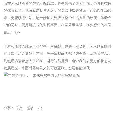
而在阿米纳所属的智能影院领域，也是带来了更人性化，更具科技感
的体验感受。把家庭影院与人之间的关联变得更紧密，让影院生动起
来，更能读懂生活，进一步扩大升级到整个生活质量的改变，体验专
业的同时，更是沉浸式的影视享受，在家即可实现，离梦想中的家又
更进一步~
全屋智能带给影院行业的是一次挑战，也是一次契机，阿米纳紧跟时
代洪流，加入智能生态圈，与全屋智能头部品牌合作，从功放产品，
到使用场景都接入了鸿蒙，进行智能升级，也让我们以更好的状态与
发展理念，来面对即将到来的万物互联，全屋智能时代。
分享：