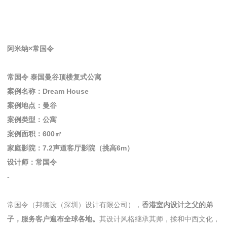
阿米纳×常国令
常国令 泰国曼谷顶楼复式公寓
案例名称：Dream House
案例地点：曼谷
案例类型：公寓
案例面积：600㎡
家庭影院：7.2声道客厅影院（挑高6m）
设计师：常国令
-
常国令（邦德设（深圳）设计有限公司），
香港室内设计之父的弟
子，服务客户遍布全球各地。
其设计风格继承其师，揉和中西文化，