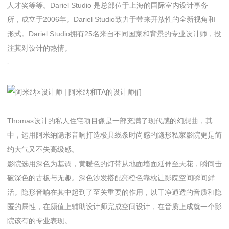
人才奖等等。Dariel Studio 是总部位于上海的国际室内设计事务
所，成立于2006年。Dariel Studio致力于带来开放性的全新视角和
形式。Dariel Studio拥有25名来自不同国家和背景的专业设计师，投
注其对设计的热情。
-
Thomas设计的私人住宅项目像是一部充满了现代感的幻想曲，其
中，运用阿米纳隐形音响打造极具线条时尚感的隐形私家影院更是简
约大气又不失高级感。
影院选用深色为基调，黄暖色的灯带从地面墙面延伸至天花，瞬间击
破深色的古板与无趣。深色沙发搭配亮橙色靠枕让影院空间瞬间鲜
活。隐形音响在其中起到了至关重要的作用，以干净通透的音质和隐
匿的属性，在颜值上辅助设计师完成空间设计，在音质上成就一个影
院该有的专业表现。