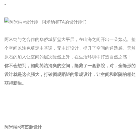
-
阿米纳与之合作的华侨城新玺大平层，在山海之间开出一朵繁花。整
个空间以浅色奠定主基调，无主灯设计，提升了空间的通透感。天然
原石的加入让空间的层次陡然上升，在生活环境中打造自然之感！
你不会想到，如此简洁清爽的空间，隐藏了一套影院，对，全隐形的
设计就是这么强大，打破循规蹈矩的常规设计，让空间和影院的相处
获得新生。
阿米纳×鸿艺源设计