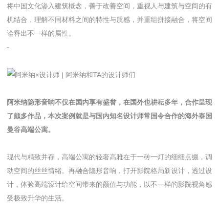
将中国文化渗入建筑概念，善于改善空间，重视人与建筑与空间的有
机结合，理解不同材料之间的特性与质感，并重组拼接融合，将空间
诠释出不一样的属性。
-
阿米纳隐形音响不仅在国内享有盛誉，在国外也耕耘多年，合作呈现
了颇多作品，本次案例就是与国内知名设计师常国令合作的海外泰国
曼谷高端公寓。
现代与精致并存，高端公寓的轻奢高雅在于一砖一灯的细细点缀，调
动空间的丝丝情绪。再融合隐形音响，打开影院格局新设计，透过设
计，体验高端设计给空间带来的颜值与功能，以不一样的影院视角感
受极致升华的生活。