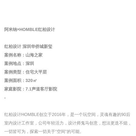
阿米纳×HOMBLE红柏设计
红柏设计 深圳华侨城新玺
案例名称：山海之家
案例地点：深圳
案例类型：住宅大平层
案例面积：320㎡
家庭影院：7.1声道客厅影院
-
红柏设计HOMBLE创立于2016年，是一个玩空间，灵魂有趣的90后
室内设计工作室，公司年轻活力，设计师鬼马创意，想法更迭不熄，
一切皆可为，探索一切关于“空间”的可能。