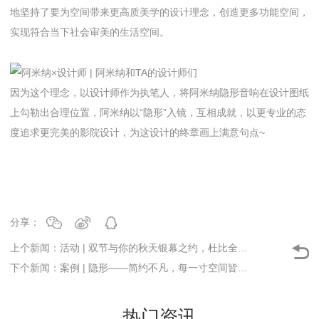
地坚持了要为空间带来更高质美学的设计理念，创造更多功能空间，
实现符合当下社会审美的生活空间。
因为这个理念，以设计师作为执笔人，将阿米纳隐形音响在设计图纸
上勾勒出合理位置，阿米纳以“隐形”入镜，互相成就，以更专业的态
度追求更完美的影院设计，为这设计的终章画上满意句点~
分享：
上个新闻：活动 | 双节与你的秋天银幕之约，杜比全景声影院钜惠到家
下个新闻：案例 | 隐形——简约不凡，每一寸空间皆艺术！
热门资讯