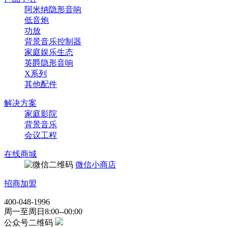
阿米纳隐形音响
低音炮
功放
背景音乐控制器
家庭娱乐生态
英爵隐形音响
X系列
其他配件
解决方案
家庭影院
背景音乐
会议工程
在线商城
微信小商店
招商加盟
400-048-1996
周一至周日8:00--00:00
公众号二维码