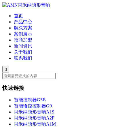
首页
产品中心
解决方案
案例展示
招商加盟
新闻资讯
关于我们
联系我们
快速链接
智能控制器G5B
智能语控控制器G9
阿米纳隐形音响A1S
阿米纳隐形音响A2P
阿米纳隐形音响A1M