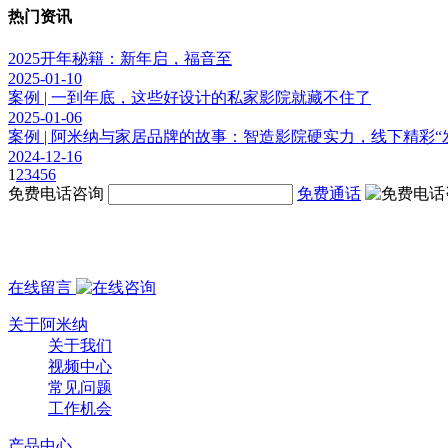
热门资讯
2025开年秘籍：新年启，福音至
2025-01-10
案例 | 一到年底，这些好设计的私家影院就藏不住了
2025-01-06
案例 | 阿米纳与家居品牌的故事：智造影院硬实力，线下精彩“
2024-12-16
1
2
3
4
5
6
免费电话咨询
免费通话
在线留言
关于阿米纳
关于我们
视频中心
常见问题
工作机会
产品中心