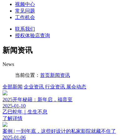
视频中心
常见问题
工作机会
联系我们
授权体验店查询
新闻资讯
News
当前位置：
首页
新闻资讯
全部新闻
企业资讯
行业资讯
展会动态
2025开年秘籍：新年启，福音至
2025-01-10
乙巳蛇年｜生生不息
了解详情
案例 | 一到年底，这些好设计的私家影院就藏不住了
2025-01-06