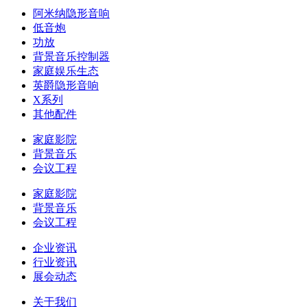
阿米纳隐形音响
低音炮
功放
背景音乐控制器
家庭娱乐生态
英爵隐形音响
X系列
其他配件
家庭影院
背景音乐
会议工程
家庭影院
背景音乐
会议工程
企业资讯
行业资讯
展会动态
关于我们