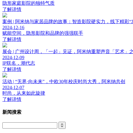
隐形家庭影院的独特气质
了解详情
案例 | 阿米纳与家居品牌的故事：智造影院硬实力，线下精彩“
2024-12-16
赋能空间，隐形影院和品牌的强强联手
了解详情
展会 | 广州设计周，「一起」见证，阿米纳重塑声音「艺术」
2024-12-09
IP联名，潮代志
了解详情
活动 | “无界·向未来”，中欧30年校庆时尚大秀，阿米纳共创
2024-12-07
时尚，从来如此旋律
了解详情
新闻搜索